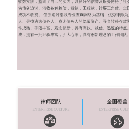
收数实践，坚固了自己的实力，以良好的信誉及服务博得了社
供债务追讨、清收各种赖债，货款，工程款，讨要三角债、全
成功不收费。 债务追讨部以专业查询网络为基础，优秀律师
人、寻找逃逸债务人、查询债务人的隐蔽资产、寻查转移存款
件成熟、手段丰富、观念超新，具有高效、诚信、迅速的特点
成，拥有一批经验丰富，胆大心细，具有创新理念的工作团队
律师团队
全国覆盖
ENTERPRISE CULTURE
ENTERPRISE CUL